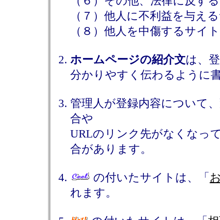
（６）その他、法律に反す
（７）他人に不利益を与える
（８）他人を中傷するサイト
ホームページの紹介文
は、
分かりやすく伝わるように
管理人が登録内容について、
合や
URLのリンク先がなくなっ
合があります。
の付いたサイトは、「
れます。