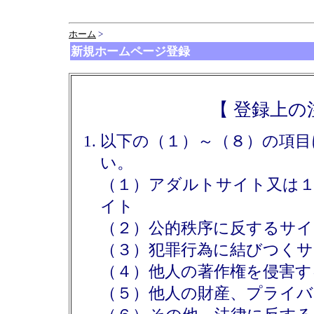
ホーム
>
新規ホームページ登録
【 登録上の
以下の（１）～（８）の項目
い。
（１）アダルトサイト又は
イト
（２）公的秩序に反するサイ
（３）犯罪行為に結びつく
（４）他人の著作権を侵害す
（５）他人の財産、プライ