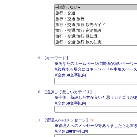
【キーワード】
※あなたのホームページに関係が深いキーワ
※複数ある場合にはキーワードを半角スペー
※全角
30
文字以内
【追加して欲しいカテゴリ】
※今後、新設した方が良いと思うカテゴリが
※全角
50
文字以内
【管理人へのメッセージ】
☆
※管理人へのメッセージ等ありましたらお書
※全角
200
文字以内